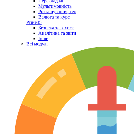
Перекладачі
Мультимовність
Розташування, гео
Валюта та курс
Різне
35
Безпека та захист
Аналітика та звіти
Інше
Всі модулі