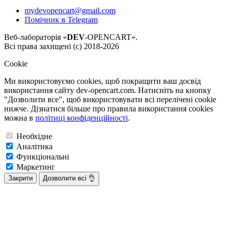
mydevopencart@gmail.com
Помічник в Telegram
Веб-лабораторія «
DEV
-OPENCART».
Всі права захищені (с) 2018-2026
Cookie
Ми використовуємо cookies, щоб покращити ваш досвід
використання сайту dev-opencart.com. Натисніть на кнопку
"Дозволити все", щоб використовувати всі перелічені cookie
нижче. Дізнатися більше про правила використання cookies
можна в
політиці конфіденційності
.
Необхідне
Аналітика
Функціональні
Маркетинг
Закрити
Дозволити всі 👌