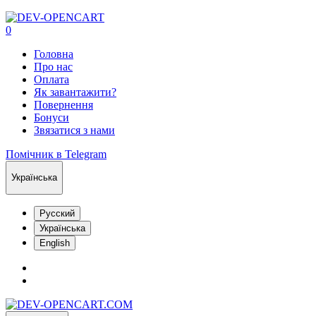
0
Головна
Про нас
Оплата
Як завантажити?
Повернення
Бонуси
Звязатися з нами
Помічник в Telegram
Українська
Русский
Українська
English