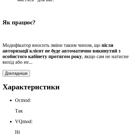
Як працює?
Модифікатор вносить зміни таким чином, що
після
авторизації клієнт не буде автоматично викинутий з
особистого кабінету протягом року
, якщо сам не натисне
вихід або не...
Докладніше
Характеристики
Ocmod:
Так
VQmod:
Ні