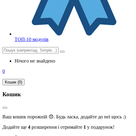
ТОП-10 модулів
Нічого не знайдено
0
Кошик (0)
Кошик
Ваш кошик порожній 😞. Будь ласка, додайте до неї щось :)
Додайте ще
4
розширення і отримайте
1
у подарунок!