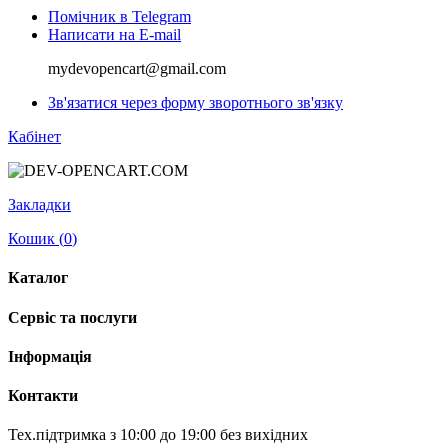
Помічник в Telegram
Написати на E-mail
mydevopencart@gmail.com
Зв'язатися через форму зворотнього зв'язку
Кабінет
Закладки
Кошик (
0
)
Каталог
Сервіс та послуги
Інформація
Контакти
Тех.підтримка з 10:00 до 19:00 без вихідних