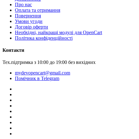
Про нас
Оплата та отримання
Повернення
Умови угоди
Договір оферти
Необхідні, найкращі модулі для OpenCart
Політика конфіденційності
Контакти
Тех.підтримка з 10:00 до 19:00 без вихідних
mydevopencart@gmail.com
Помічник в Telegram