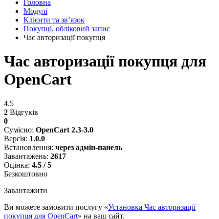
Головна
Модулі
Клієнти та звʼязок
Покупці, обліковий запис
Час авторизації покупця
Час авторизації покупця для
OpenCart
4.5
2
Відгуків
0
Сумісно:
OpenCart 2.3-3.0
Версія:
1.0.0
Встановлення:
через адмін-панель
Завантажень:
2617
Оцінка:
4.5 / 5
Безкоштовно
Завантажити
Ви можете замовити послугу «
Установка Час авторизації
покупця для OpenCart
» на ваш сайт.