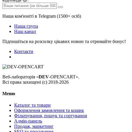
Наша ком'юніті в Telegram (1500+ осіб)
Наша група
Наш канал
Підпишіться на розсилку цікавих новин та отримайте бонус!
Контакти
Веб-лабораторія «
DEV
-OPENCART».
Всі права захищені (с) 2018-2026
Меню
Каталог та товари
Оформлення замовлення та кошик
Фільтрування, пошук та сортування
Адмін-панель
Продаж, маркетинг
SEO та просування