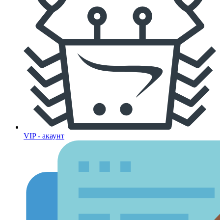
VIP - акаунт