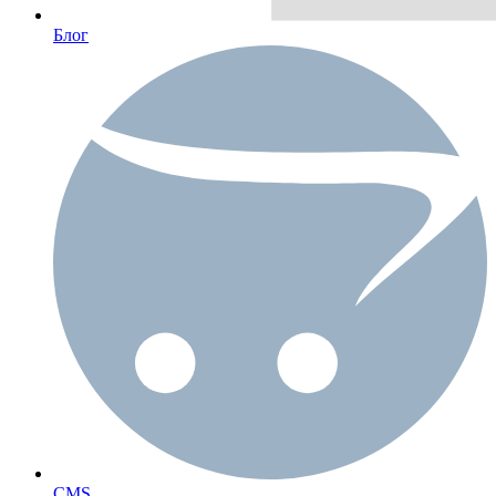
Блог
CMS