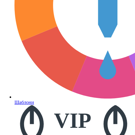
Шаблони