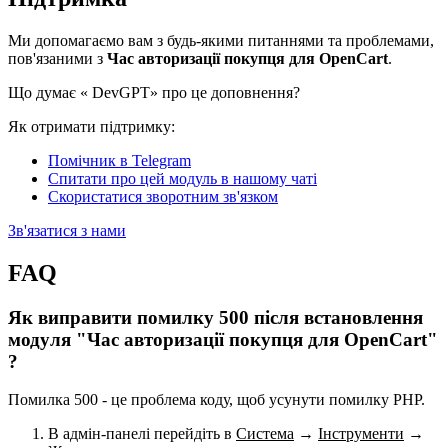
Ми допомагаємо вам з будь-якими питаннями та проблемами,
пов'язаними з
Час авторизації покупця для OpenCart
.
Що думає «
DevGPT» про це доповнення?
Як отримати підтримку:
Помічник в Telegram
Спитати про цей модуль в нашому чаті
Скористатися зворотним зв'язком
Зв'язатися з нами
FAQ
Як виправити помилку 500 після встановлення
модуля "Час авторизації покупця для OpenCart"
?
Помилка 500 - це проблема коду, щоб усунути помилку PHP.
В адмін-панелі перейдіть в
Система
→
Інструменти
→