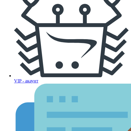
VIP - акаунт