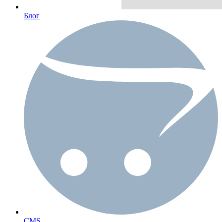
Блог
CMS