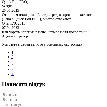
Quick Edit PRO).
Sergiy
20.05.2025
Отличная поддержка Быстрое редактирование каталога
(Admin Quick Edit PRO), быстро отвечают.
Олег17032011
07.04.2023
Как убрать копейки в цене, четыре ноля после точки?
Администратор
Убираете в своей валюте в основных настройках
1
2
3
4
>
>|
Написати відгук