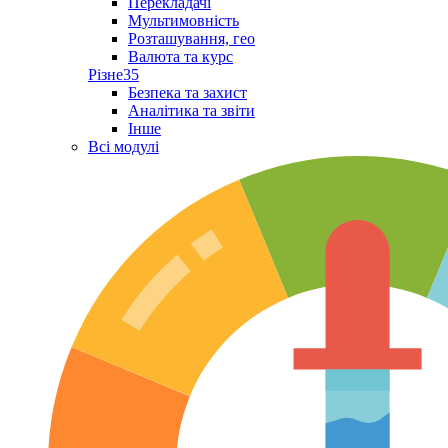
Перекладачі
Мультимовність
Розташування, гео
Валюта та курс
Різне
35
Безпека та захист
Аналітика та звіти
Інше
Всі модулі