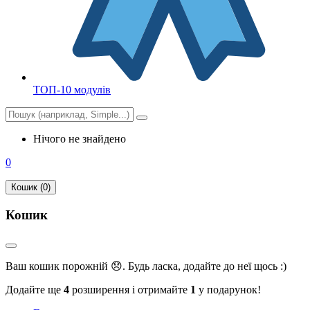
ТОП-10 модулів
Нічого не знайдено
0
Кошик (0)
Кошик
Ваш кошик порожній 😞. Будь ласка, додайте до неї щось :)
Додайте ще
4
розширення і отримайте
1
у подарунок!