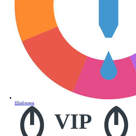
Шаблони