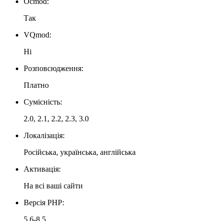
Ocmod:
Так
VQmod:
Ні
Розповсюдження:
Платно
Сумісність:
2.0, 2.1, 2.2, 2.3, 3.0
Локалізація:
Російська, українська, англійська
Активація:
На всі ваші сайти
Версія PHP:
5.6-8.5