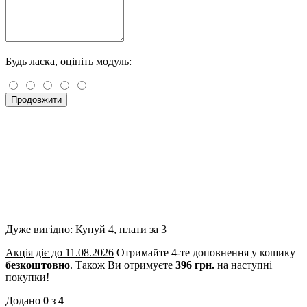
Будь ласка, оцініть модуль:
Продовжити
Дуже вигідно: Купуй 4, плати за 3
Акція діє до 11.08.2026
Отримайте 4-те доповнення у кошику
безкоштовно
.
Також Ви отримуєте
396 грн.
на наступні
покупки!
Додано
0
з
4