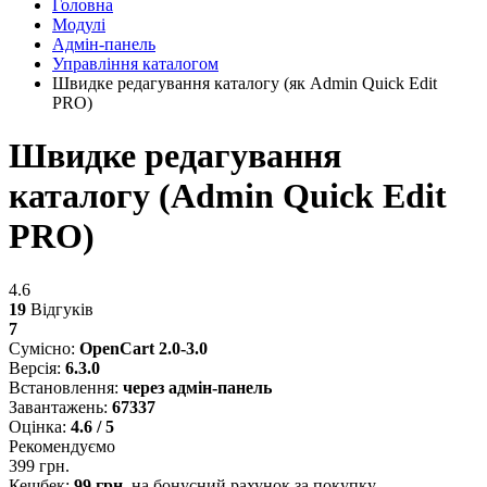
Головна
Модулі
Адмін-панель
Управління каталогом
Швидке редагування каталогу (як Admin Quick Edit
PRO)
Швидке редагування
каталогу (Admin Quick Edit
PRO)
4.6
19
Відгуків
7
Сумісно:
OpenCart 2.0-3.0
Версія:
6.3.0
Встановлення:
через адмін-панель
Завантажень:
67337
Оцінка:
4.6 / 5
Рекомендуємо
399 грн.
Кешбек:
99 грн.
на бонусний рахунок за покупку