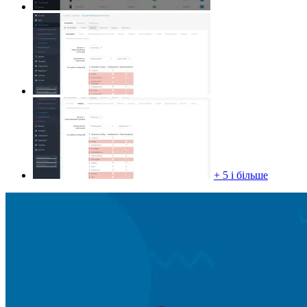
+ 5 і більше