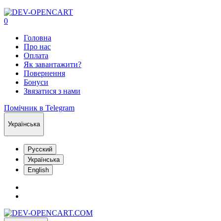
0
Головна
Про нас
Оплата
Як завантажити?
Повернення
Бонуси
Звязатися з нами
Помічник в Telegram
Українська
Русский
Українська
English