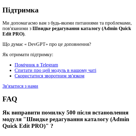
Підтримка
Ми допомагаємо вам з будь-якими питаннями та проблемами,
пов'язаними з
Швидке редагування каталогу (Admin Quick
Edit PRO)
.
Що думає «
DevGPT» про це доповнення?
Як отримати підтримку:
Помічник в Telegram
Спитати про цей модуль в нашому чаті
Скористатися зворотним зв'язком
Зв'язатися з нами
FAQ
Як виправити помилку 500 після встановлення
модуля "Швидке редагування каталогу (Admin
Quick Edit PRO)" ?