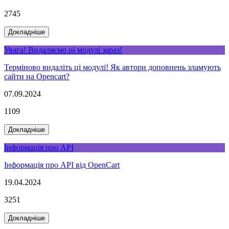
2745
Докладніше
Увага! Видаляємо ці модулі зараз!
Терміново видаліть ці модулі! Як автори доповнень зламують
сайти на Opencart?
07.09.2024
1109
Докладніше
Інформація про API
Інформація про API від OpenСart
19.04.2024
3251
Докладніше