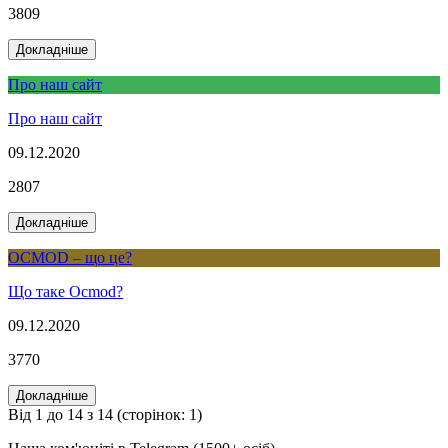
3809
Докладніше
Про наш сайт
Про наш сайт
09.12.2020
2807
Докладніше
OCMOD – що це?
Що таке Ocmod?
09.12.2020
3770
Докладніше
Від 1 до 14 з 14 (сторінок: 1)