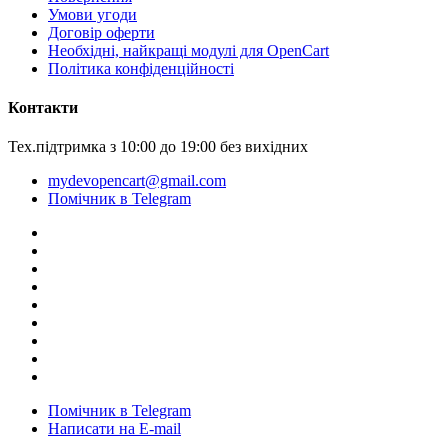
Умови угоди
Договір оферти
Необхідні, найкращі модулі для OpenCart
Політика конфіденційності
Контакти
Тех.підтримка з 10:00 до 19:00 без вихідних
mydevopencart@gmail.com
Помічник в Telegram
Помічник в Telegram
Написати на E-mail