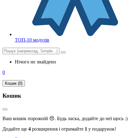
ТОП-10 модулів
Нічого не знайдено
0
Кошик (0)
Кошик
Ваш кошик порожній 😞. Будь ласка, додайте до неї щось :)
Додайте ще
4
розширення і отримайте
1
у подарунок!