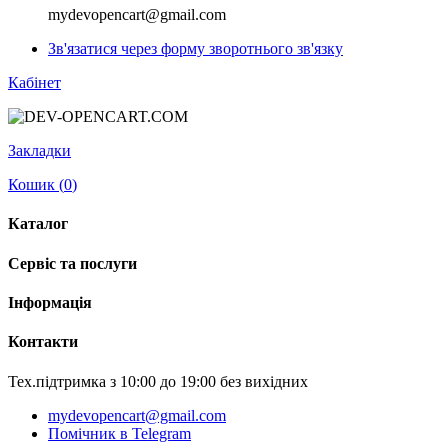
mydevopencart@gmail.com
Зв'язатися через форму зворотнього зв'язку
Кабінет
Закладки
Кошик (
0
)
Каталог
Сервіс та послуги
Інформація
Контакти
Тех.підтримка з 10:00 до 19:00 без вихідних
mydevopencart@gmail.com
Помічник в Telegram