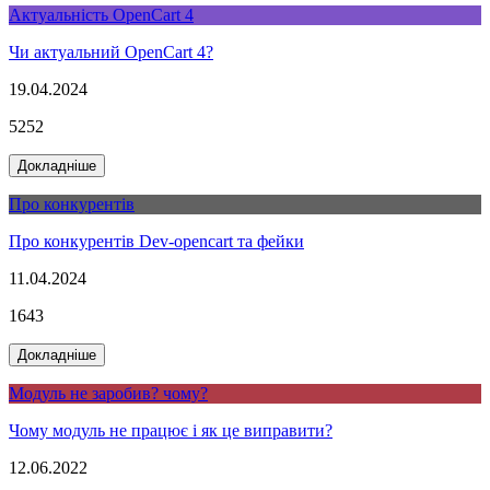
Актуальність OpenCart 4
Чи актуальний OpenCart 4?
19.04.2024
5252
Докладніше
Про конкурентів
Про конкурентів Dev-opencart та фейки
11.04.2024
1643
Докладніше
Модуль не заробив? чому?
Чому модуль не працює і як це виправити?
12.06.2022