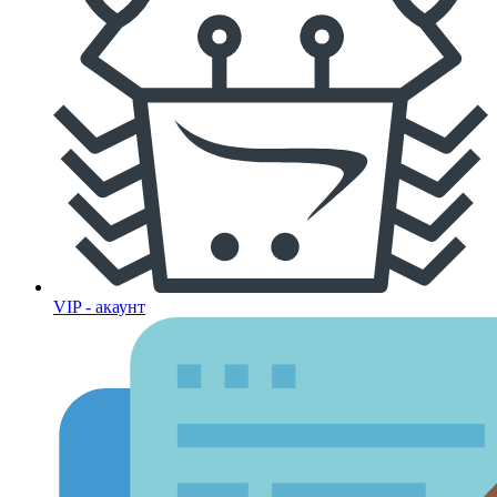
VIP - акаунт