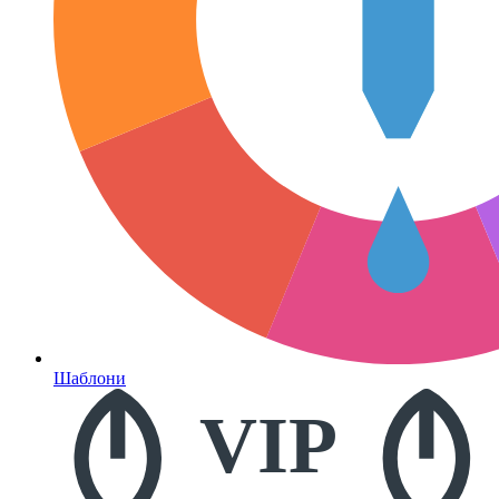
Шаблони