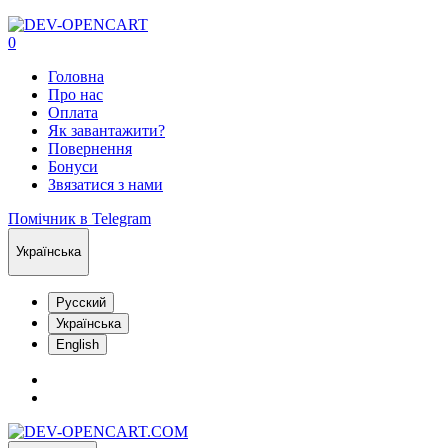
0
Головна
Про нас
Оплата
Як завантажити?
Повернення
Бонуси
Звязатися з нами
Помічник в Telegram
Українська
Русский
Українська
English