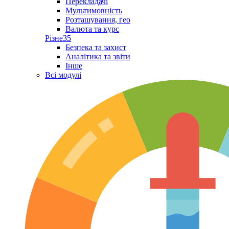
Перекладачі
Мультимовність
Розташування, гео
Валюта та курс
Різне
35
Безпека та захист
Аналітика та звіти
Інше
Всі модулі