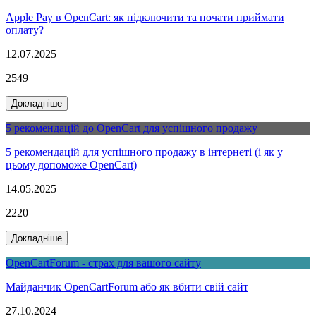
Apple Pay в OpenCart: як підключити та почати приймати
оплату?
12.07.2025
2549
Докладніше
5 рекомендацій до OpenCart для успішного продажу
5 рекомендацій для успішного продажу в інтернеті (і як у
цьому допоможе OpenCart)
14.05.2025
2220
Докладніше
OpenCartForum - страх для вашого сайту
Майданчик OpenCartForum або як вбити свій сайт
27.10.2024