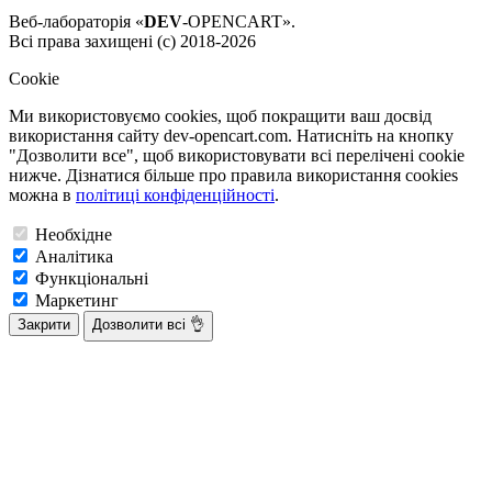
Веб-лабораторія «
DEV
-OPENCART».
Всі права захищені (с) 2018-2026
Cookie
Ми використовуємо cookies, щоб покращити ваш досвід
використання сайту dev-opencart.com. Натисніть на кнопку
"Дозволити все", щоб використовувати всі перелічені cookie
нижче. Дізнатися більше про правила використання cookies
можна в
політиці конфіденційності
.
Необхідне
Аналітика
Функціональні
Маркетинг
Закрити
Дозволити всі 👌