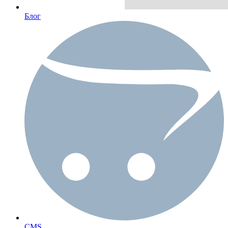
Блог
CMS