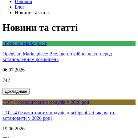
Головна
Блог
Новини та статті
Новини та статті
OpenCart Marketplace
OpenCart Marketplace: Все, що потрібно знати перед
встановленням розширень
06.07.2026
742
Докладніше
ТОП-4 безкоштовних модулів у 2026 році
ТОП-4 безкоштовних модулів для OpenCart, які варто
встановити у 2026 році
19.06.2026