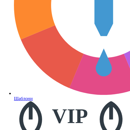
Шаблони