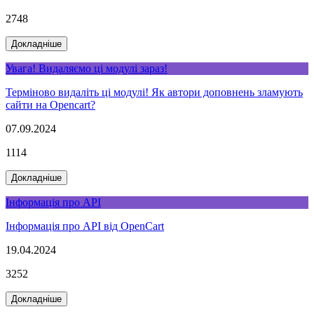
2748
Докладніше
Увага! Видаляємо ці модулі зараз!
Терміново видаліть ці модулі! Як автори доповнень зламують
сайти на Opencart?
07.09.2024
1114
Докладніше
Інформація про API
Інформація про API від OpenСart
19.04.2024
3252
Докладніше