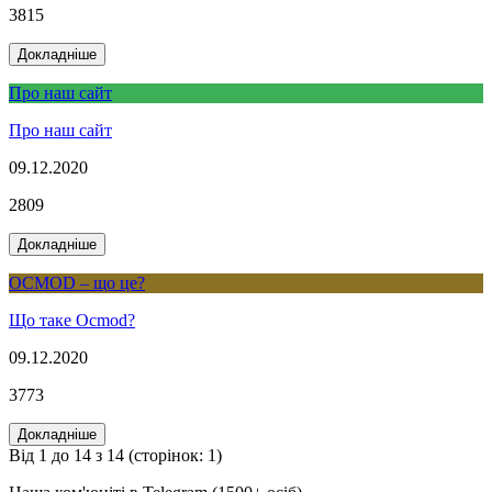
3815
Докладніше
Про наш сайт
Про наш сайт
09.12.2020
2809
Докладніше
OCMOD – що це?
Що таке Ocmod?
09.12.2020
3773
Докладніше
Від 1 до 14 з 14 (сторінок: 1)