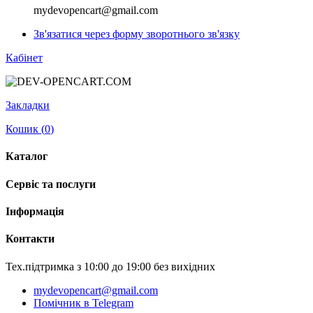
mydevopencart@gmail.com
Зв'язатися через форму зворотнього зв'язку
Кабінет
Закладки
Кошик (
0
)
Каталог
Сервіс та послуги
Інформація
Контакти
Тех.підтримка з 10:00 до 19:00 без вихідних
mydevopencart@gmail.com
Помічник в Telegram