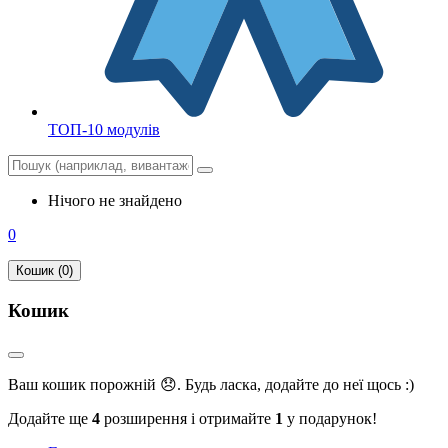
ТОП-10 модулів
Нічого не знайдено
0
Кошик (0)
Кошик
Ваш кошик порожній 😞. Будь ласка, додайте до неї щось :)
Додайте ще
4
розширення і отримайте
1
у подарунок!