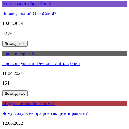
Актуальність OpenCart 4
Чи актуальний OpenCart 4?
19.04.2024
5259
Докладніше
Про конкурентів
Про конкурентів Dev-opencart та фейки
11.04.2024
1644
Докладніше
Модуль не заробив? чому?
Чому модуль не працює і як це виправити?
12.06.2022