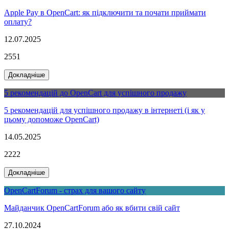
Apple Pay в OpenCart: як підключити та почати приймати
оплату?
12.07.2025
2551
Докладніше
5 рекомендацій до OpenCart для успішного продажу
5 рекомендацій для успішного продажу в інтернеті (і як у
цьому допоможе OpenCart)
14.05.2025
2222
Докладніше
OpenCartForum - страх для вашого сайту
Майданчик OpenCartForum або як вбити свій сайт
27.10.2024