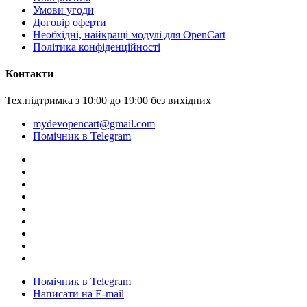
Умови угоди
Договір оферти
Необхідні, найкращі модулі для OpenCart
Політика конфіденційності
Контакти
Тех.підтримка з 10:00 до 19:00 без вихідних
mydevopencart@gmail.com
Помічник в Telegram
Помічник в Telegram
Написати на E-mail