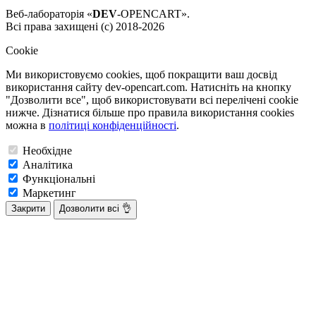
Веб-лабораторія «
DEV
-OPENCART».
Всі права захищені (с) 2018-2026
Cookie
Ми використовуємо cookies, щоб покращити ваш досвід
використання сайту dev-opencart.com. Натисніть на кнопку
"Дозволити все", щоб використовувати всі перелічені cookie
нижче. Дізнатися більше про правила використання cookies
можна в
політиці конфіденційності
.
Необхідне
Аналітика
Функціональні
Маркетинг
Закрити
Дозволити всі 👌