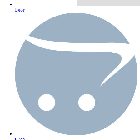
Блог
CMS