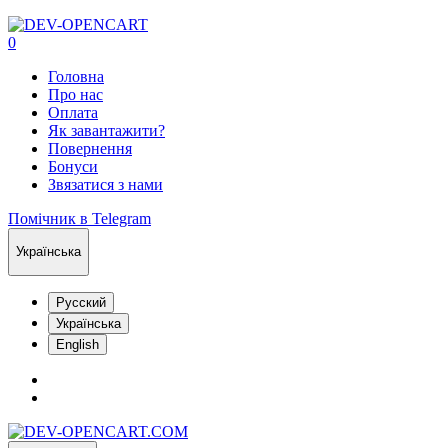
0
Головна
Про нас
Оплата
Як завантажити?
Повернення
Бонуси
Звязатися з нами
Помічник в Telegram
Українська
Русский
Українська
English