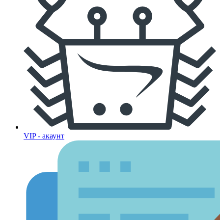
VIP - акаунт