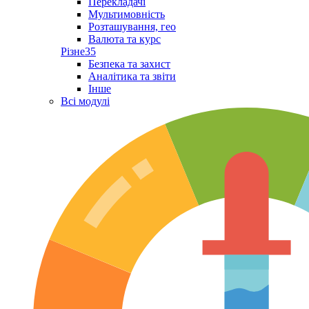
Перекладачі
Мультимовність
Розташування, гео
Валюта та курс
Різне
35
Безпека та захист
Аналітика та звіти
Інше
Всі модулі