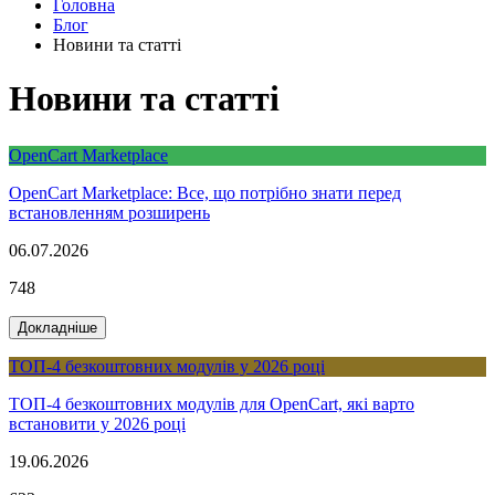
Головна
Блог
Новини та статті
Новини та статті
OpenCart Marketplace
OpenCart Marketplace: Все, що потрібно знати перед
встановленням розширень
06.07.2026
748
Докладніше
ТОП-4 безкоштовних модулів у 2026 році
ТОП-4 безкоштовних модулів для OpenCart, які варто
встановити у 2026 році
19.06.2026